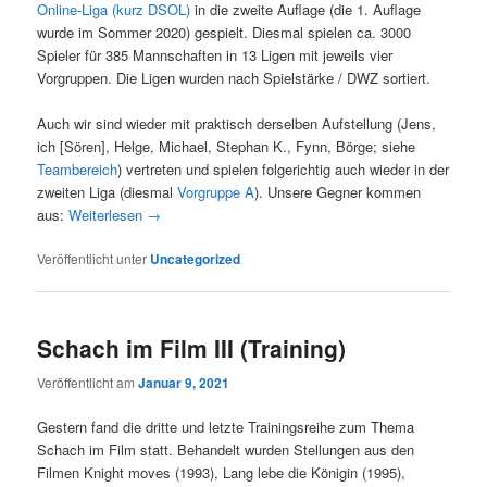
Online-Liga (kurz DSOL)
in die zweite Auflage (die 1. Auflage
wurde im Sommer 2020) gespielt. Diesmal spielen ca. 3000
Spieler für 385 Mannschaften in 13 Ligen mit jeweils vier
Vorgruppen. Die Ligen wurden nach Spielstärke / DWZ sortiert.
Auch wir sind wieder mit praktisch derselben Aufstellung (Jens,
ich [Sören], Helge, Michael, Stephan K., Fynn, Börge; siehe
Teambereich
) vertreten und spielen folgerichtig auch wieder in der
zweiten Liga (diesmal
Vorgruppe A
). Unsere Gegner kommen
aus:
Weiterlesen
→
Veröffentlicht unter
Uncategorized
Schach im Film III (Training)
Veröffentlicht am
Januar 9, 2021
Gestern fand die dritte und letzte Trainingsreihe zum Thema
Schach im Film statt. Behandelt wurden Stellungen aus den
Filmen Knight moves (1993), Lang lebe die Königin (1995),