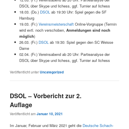
DSOL über Skype und lichess, ggf. Turnier auf lichess
18.03. (Do.)
DSOL
ab 19:30 Uhr: Spiel gegen die SF
Hamburg
19.03. (Fr.)
Vereinsmeisterschaft
Online-Vorgruppe (Termin
wird evtl. noch verschoben,
Anmeldungen sind noch
möglich
)
26.03. (Fr.)
DSOL
ab 19:30: Spiel gegen den SC Weisse
Dame
02.04. (Fr.) Vereinsabend ab 20 Uhr: Partieanalyse der
DSOL über Skype und lichess, ggf. Turnier auf lichess
Veröffentlicht unter
Uncategorized
DSOL – Vorbericht zur 2.
Auflage
Veröffentlicht am
Januar 10, 2021
Im Januar, Februar und März 2021 geht die
Deutsche Schach-