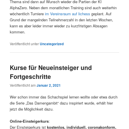
Thema sind dann auf Wunsch wieder die Partien der KI
AlphaZero. Neben dem monatlichen Training sind auch weiterhin
wöchentlich Turniere
im Vereinsraum auf lichess
geplant. Auf
Grund der mangelnden Teilnehmerzahl in den letzten Wochen,
kann es aber leider immer wieder zu kurzfristigen Absagen
kommen.
Veröffentlicht unter
Uncategorized
Kurse für Neueinsteiger und
Fortgeschritte
Veröffentlicht am
Januar 2, 2021
Wer schon immer das Schachspiel lernen wollte oder etwa durch
die Serie „Das Damengambit“ dazu inspiriert wurde, erhält hier
jetzt die Möglichkeit dazu.
Online-Einsteigerkurs
:
Der Einsteigerkurs ist
kostenlos, individuell, coronakonform,