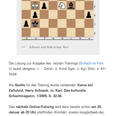
Schwarz setzt Matt in drei. Wie?
Die Lösung zur Aufgabe des letzten Trainings (
Schach im Film
II
) lautet übrigens: 1. …Dxh2+ 2. Kxh2 Sg4+ 3. Kg1 Sh3+ 4. Kf1
Sh2#.
Als
Quelle
für das Training wurde verwendet:
Karos auf
Zelluloid, Harry Schaack, in: Karl. Das kulturelle
Schachmagazin, 1/2009, S. 32-38.
Das
nächste Online-Training
wird dann bereits schon
am 29.
Januar ab 20 Uhr
stattfinden (Kontakt: soeren.koop[at]web.de),