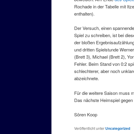
Rochade in der Tabelle mit Itz
enthalten).
Der Versuch, einen spannend
Spiel zu schreiben, ist bei die
der bloßen Ergebnisaufzählung
und dritten Spielstunde Werner 
(Brett 3), Michael (Brett 2), Yo
Fehler. Beim Stand von 0:2 spi
schlechterer, aber noch unklar
abzeichnete.
Für die weitere Saison muss ma
Das nächste Heimspiel gegen 
Sören Koop
Veröffentlicht unter
Uncategorized