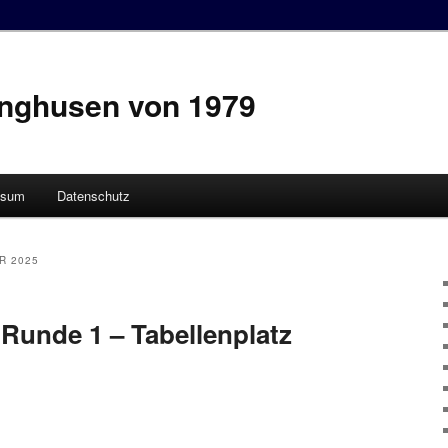
inghusen von 1979
ssum
Datenschutz
R 2025
 Runde 1 – Tabellenplatz