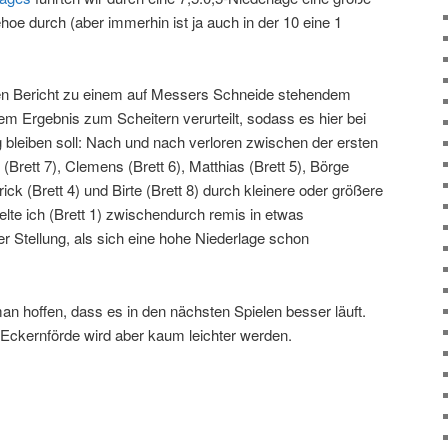
ehoe durch (aber immerhin ist ja auch in der 10 eine 1
en Bericht zu einem auf Messers Schneide stehendem
sem Ergebnis zum Scheitern verurteilt, sodass es hier bei
 bleiben soll: Nach und nach verloren zwischen der ersten
(Brett 7), Clemens (Brett 6), Matthias (Brett 5), Börge
rrick (Brett 4) und Birte (Brett 8) durch kleinere oder größere
elte ich (Brett 1) zwischendurch remis in etwas
er Stellung, als sich eine hohe Niederlage schon
n hoffen, dass es in den nächsten Spielen besser läuft.
Eckernförde wird aber kaum leichter werden.