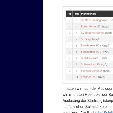
.
.. hatten wir nach der Auslos
wir im ersten Heimspiel der Sa
Auslosung der Startranglistenpos
tatsächlichen Spielstärke eine
beweisen. Am Ende
des Spiel