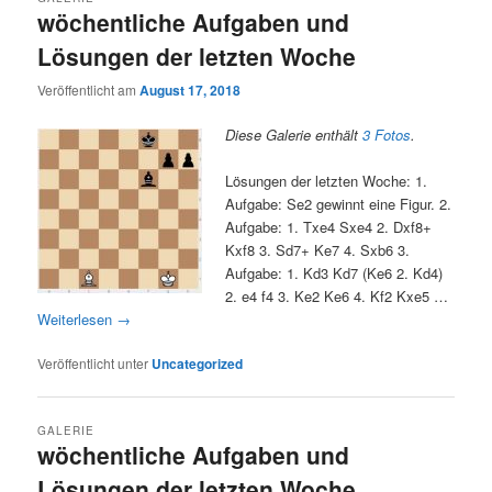
wöchentliche Aufgaben und
Lösungen der letzten Woche
Veröffentlicht am
August 17, 2018
Diese Galerie enthält
3 Fotos
.
Lösungen der letzten Woche: 1.
Aufgabe: Se2 gewinnt eine Figur. 2.
Aufgabe: 1. Txe4 Sxe4 2. Dxf8+
Kxf8 3. Sd7+ Ke7 4. Sxb6 3.
Aufgabe: 1. Kd3 Kd7 (Ke6 2. Kd4)
2. e4 f4 3. Ke2 Ke6 4. Kf2 Kxe5 …
Weiterlesen
→
Veröffentlicht unter
Uncategorized
GALERIE
wöchentliche Aufgaben und
Lösungen der letzten Woche