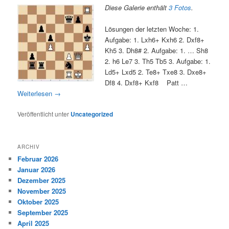
Diese Galerie enthält
3 Fotos
.
Lösungen der letzten Woche: 1.
Aufgabe: 1. Lxh6+ Kxh6 2. Dxf8+
Kh5 3. Dh8# 2. Aufgabe: 1. … Sh8
2. h6 Le7 3. Th5 Tb5 3. Aufgabe: 1.
Ld5+ Lxd5 2. Te8+ Txe8 3. Dxe8+
Df8 4. Dxf8+ Kxf8 Patt …
Weiterlesen
→
Veröffentlicht unter
Uncategorized
ARCHIV
Februar 2026
Januar 2026
Dezember 2025
November 2025
Oktober 2025
September 2025
April 2025