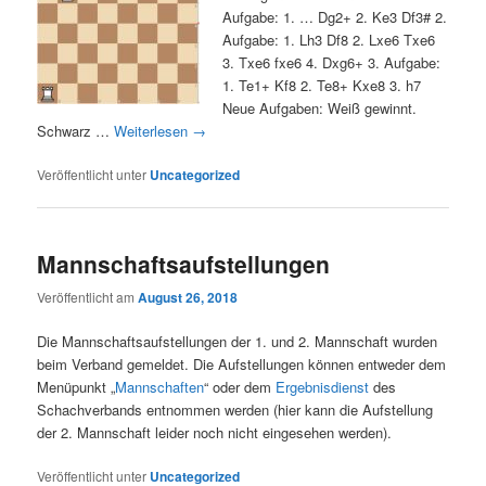
Aufgabe: 1. … Dg2+ 2. Ke3 Df3# 2.
Aufgabe: 1. Lh3 Df8 2. Lxe6 Txe6
3. Txe6 fxe6 4. Dxg6+ 3. Aufgabe:
1. Te1+ Kf8 2. Te8+ Kxe8 3. h7
Neue Aufgaben: Weiß gewinnt.
Schwarz …
Weiterlesen
→
Veröffentlicht unter
Uncategorized
Mannschaftsaufstellungen
Veröffentlicht am
August 26, 2018
Die Mannschaftsaufstellungen der 1. und 2. Mannschaft wurden
beim Verband gemeldet. Die Aufstellungen können entweder dem
Menüpunkt „
Mannschaften
“ oder dem
Ergebnisdienst
des
Schachverbands entnommen werden (hier kann die Aufstellung
der 2. Mannschaft leider noch nicht eingesehen werden).
Veröffentlicht unter
Uncategorized