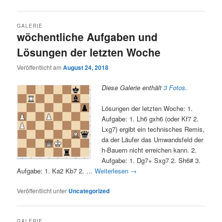
GALERIE
wöchentliche Aufgaben und
Lösungen der letzten Woche
Veröffentlicht am
August 24, 2018
Diese Galerie enthält
3 Fotos
.
Lösungen der letzten Woche: 1.
Aufgabe: 1. Lh6 gxh6 (oder Kf7 2.
Lxg7) ergibt ein technisches Remis,
da der Läufer das Umwandsfeld der
h-Bauern nicht erreichen kann. 2.
Aufgabe: 1. Dg7+ Sxg7 2. Sh6# 3.
Aufgabe: 1. Ka2 Kb7 2. …
Weiterlesen
→
Veröffentlicht unter
Uncategorized
GALERIE