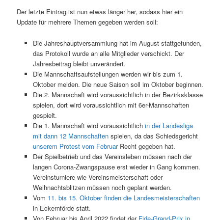
Der letzte Eintrag ist nun etwas länger her, sodass hier ein
Update für mehrere Themen gegeben werden soll:
Die Jahreshauptversammlung hat im August stattgefunden,
das Protokoll wurde an alle Mitglieder verschickt. Der
Jahresbeitrag bleibt unverändert.
Die Mannschaftsaufstellungen werden wir bis zum 1.
Oktober melden. Die neue Saison soll im Oktober beginnen.
Die 2. Mannschaft wird voraussichtlich in der Bezirksklasse
spielen, dort wird voraussichtlich mit 6er-Mannschaften
gespielt.
Die 1. Mannschaft wird voraussichtlich
in der Landesliga
mit dann 12 Mannschaften
spielen, da das Schiedsgericht
unserem Protest vom Februar
Recht gegeben hat.
Der Spielbetrieb und das Vereinsleben müssen nach der
langen Corona-Zwangspause erst wieder in Gang kommen.
Vereinsturniere wie Vereinsmeisterschaft oder
Weihnachtsblitzen müssen noch geplant werden.
Vom
11. bis 15. Oktober finden die Landesmeisterschaften
in Eckernförde statt.
Von Februar bis April 2022 findet der
Fide-Grand-Prix in