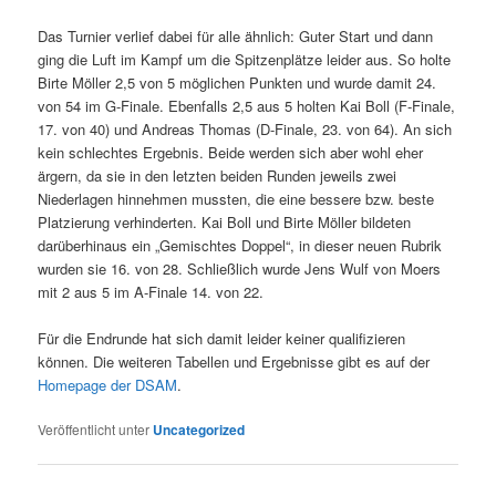
Das Turnier verlief dabei für alle ähnlich: Guter Start und dann
ging die Luft im Kampf um die Spitzenplätze leider aus. So holte
Birte Möller 2,5 von 5 möglichen Punkten und wurde damit 24.
von 54 im G-Finale. Ebenfalls 2,5 aus 5 holten Kai Boll (F-Finale,
17. von 40) und Andreas Thomas (D-Finale, 23. von 64). An sich
kein schlechtes Ergebnis. Beide werden sich aber wohl eher
ärgern, da sie in den letzten beiden Runden jeweils zwei
Niederlagen hinnehmen mussten, die eine bessere bzw. beste
Platzierung verhinderten. Kai Boll und Birte Möller bildeten
darüberhinaus ein „Gemischtes Doppel“, in dieser neuen Rubrik
wurden sie 16. von 28. Schließlich wurde Jens Wulf von Moers
mit 2 aus 5 im A-Finale 14. von 22.
Für die Endrunde hat sich damit leider keiner qualifizieren
können. Die weiteren Tabellen und Ergebnisse gibt es auf der
Homepage der DSAM
.
Veröffentlicht unter
Uncategorized