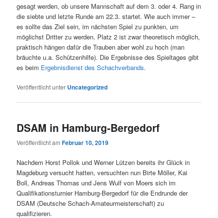
gesagt werden, ob unsere Mannschaft auf dem 3. oder 4. Rang in
die siebte und letzte Runde am 22.3. startet. Wie auch immer –
es sollte das Ziel sein, im nächsten Spiel zu punkten, um
möglichst Dritter zu werden. Platz 2 ist zwar theoretisch möglich,
praktisch hängen dafür die Trauben aber wohl zu hoch (man
bräuchte u.a. Schützenhilfe). Die Ergebnisse des Spieltages gibt
es beim
Ergebnisdienst des Schachverbands
.
Veröffentlicht unter
Uncategorized
DSAM in Hamburg-Bergedorf
Veröffentlicht am
Februar 10, 2019
Nachdem Horst Pollok und Werner Lützen bereits ihr Glück in
Magdeburg versucht hatten, versuchten nun Birte Möller, Kai
Boll, Andreas Thomas und Jens Wulf von Moers sich im
Qualifikationsturnier Hamburg-Bergedorf für die Endrunde der
DSAM (Deutsche Schach-Amateurmeisterschaft) zu
qualifizieren.