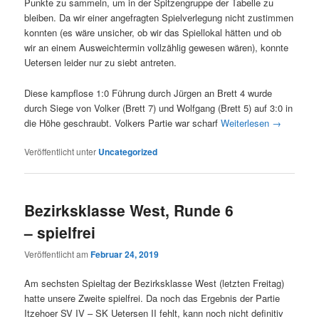
Punkte zu sammeln, um in der Spitzengruppe der Tabelle zu
bleiben. Da wir einer angefragten Spielverlegung nicht zustimmen
konnten (es wäre unsicher, ob wir das Spiellokal hätten und ob
wir an einem Ausweichtermin vollzählig gewesen wären), konnte
Uetersen leider nur zu siebt antreten.
Diese kampflose 1:0 Führung durch Jürgen an Brett 4 wurde
durch Siege von Volker (Brett 7) und Wolfgang (Brett 5) auf 3:0 in
die Höhe geschraubt. Volkers Partie war scharf
Weiterlesen
→
Veröffentlicht unter
Uncategorized
Bezirksklasse West, Runde 6
– spielfrei
Veröffentlicht am
Februar 24, 2019
Am sechsten Spieltag der Bezirksklasse West (letzten Freitag)
hatte unsere Zweite spielfrei. Da noch das Ergebnis der Partie
Itzehoer SV IV – SK Uetersen II fehlt, kann noch nicht definitiv