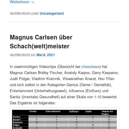
Weiterlesen
→
Veröffentlicht unter
Uncategorized
Magnus Carlsen über
Schach(welt)meister
Veröffentlicht am
Mai 8, 2021
In zweiminütigen Videoclips (Übersicht bei
chessbase
) hat
Magnus Carlsen Bobby Fischer, Anatoly Karpov, Garry Kasparov,
Judit Polgar, Vladimir Kramnik, Viswanathan Anand, Hou Yifan
und sich selbst in den Kategorien Genius (Genie / Genialität),
Entertainment (Unterhaltungswert), Influence (Einfluss) und
Sanity ((mentale) Gesundheit) auf einer Skala von 1-10 bewertet.
Das Ergebnis ist folgendes: