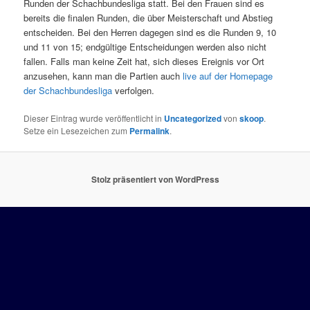
Runden der Schachbundesliga statt. Bei den Frauen sind es
bereits die finalen Runden, die über Meisterschaft und Abstieg
entscheiden. Bei den Herren dagegen sind es die Runden 9, 10
und 11 von 15; endgültige Entscheidungen werden also nicht
fallen. Falls man keine Zeit hat, sich dieses Ereignis vor Ort
anzusehen, kann man die Partien auch
live auf der Homepage
der Schachbundesliga
verfolgen.
Dieser Eintrag wurde veröffentlicht in
Uncategorized
von
skoop
.
Setze ein Lesezeichen zum
Permalink
.
Stolz präsentiert von WordPress